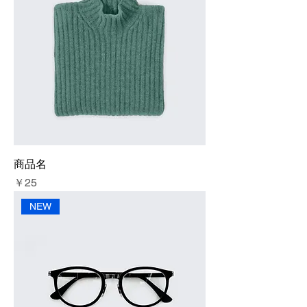
商品名
価格
￥25
NEW