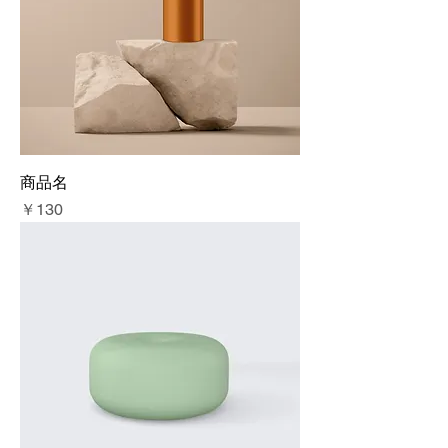
商品名
価格
￥130