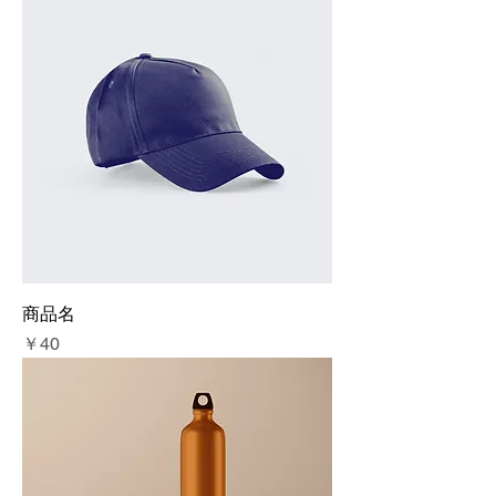
商品名
価格
￥40