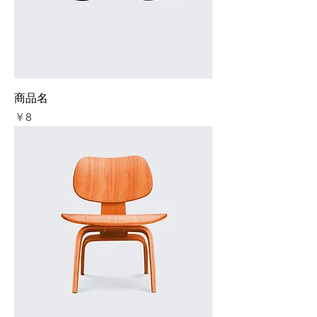
商品名
価格
￥8