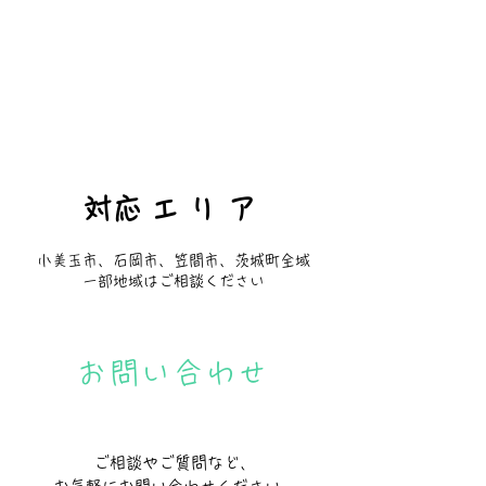
​対応エリア
小美玉市、石岡市、笠間市、茨城町全域
一部地域はご相談ください
お問い合わせ
ご相談やご質問など、