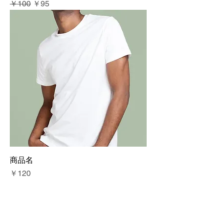
通常価格
セール価格
￥100
￥95
商品名
価格
￥120