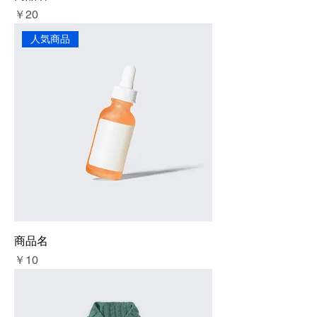
価格
￥20
人気商品
商品名
価格
￥10