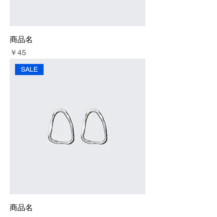
商品名
価格
￥45
SALE
商品名